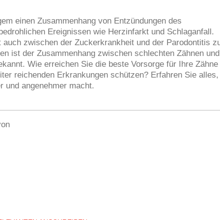
angem einen Zusammenhang von Entzündungen des
edrohlichen Ereignissen wie Herzinfarkt und Schlaganfall.
 auch zwischen der Zuckerkrankheit und der Parodontitis z
en ist der Zusammenhang zwischen schlechten Zähnen und
ekannt.
Wie erreichen Sie die beste Vorsorge für Ihre Zähne
iter reichenden Erkrankungen schützen? Erfahren Sie alles,
er und angenehmer macht.
von