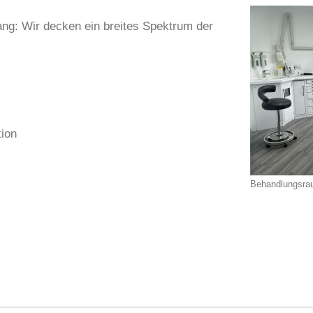
ng: Wir decken ein breites Spektrum der
tion
Behandlungsr