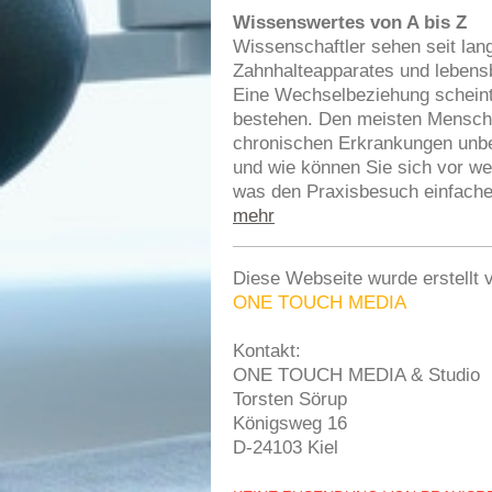
Wissenswertes von A bis Z
Wissenschaftler sehen seit l
Zahnhalteapparates und lebensb
Eine Wechselbeziehung scheint
bestehen. Den meisten Mensch
chronischen Erkrankungen unb
und wie können Sie sich vor we
was den Praxisbesuch einfach
mehr
Diese Webseite wurde erstellt 
ONE TOUCH MEDIA
Kontakt:
ONE TOUCH MEDIA & Studio
Torsten Sörup
Königsweg 16
D-24103 Kiel