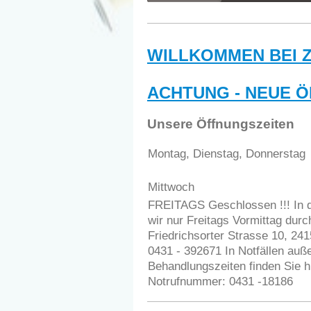
WILLKOMMEN BEI 
ACHTUNG - NEUE Ö
Unsere Öffnungszeiten
Montag, Dienstag, Donnerstag
Mittwoch
FREITAGS Geschlossen !!! In d
wir nur Freitags Vormittag dur
Friedrichsorter Strasse 10, 2415
0431 - 392671 In Notfällen auß
Behandlungszeiten finden Sie hi
Notrufnummer: 0431 -18186