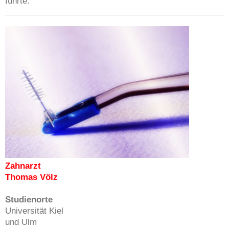
führte.
Zahnarzt
Thomas Völz
Studienorte
Universität Kiel
und Ulm